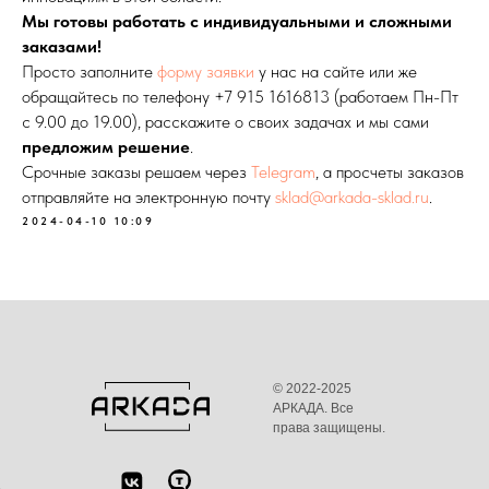
Мы готовы работать с индивидуальными и сложными
заказами!
Просто заполните
форму заявки
у нас на сайте или же
обращайтесь по телефону
+7 915 1616813
(работаем Пн-Пт
с 9.00 до 19.00), расскажите о своих задачах и мы сами
предложим решение
.
Срочные заказы решаем через
Telegram
, а просчеты заказов
отправляйте на электронную почту
sklad@arkada-sklad.ru
.
2024-04-10 10:09
© 2022-2025
АРКАДА. Все
права защищены.