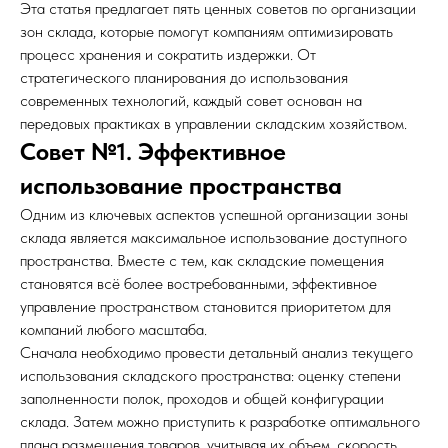
Эта статья предлагает пять ценных советов по организации
зон склада, которые помогут компаниям оптимизировать
процесс хранения и сократить издержки. От
стратегического планирования до использования
современных технологий, каждый совет основан на
передовых практиках в управлении складским хозяйством.
Совет №1. Эффективное
использование пространства
Одним из ключевых аспектов успешной организации зоны
склада является максимальное использование доступного
пространства. Вместе с тем, как складские помещения
становятся всё более востребованными, эффективное
управление пространством становится приоритетом для
компаний любого масштаба.
Сначала необходимо провести детальный анализ текущего
использования складского пространства: оценку степени
заполненности полок, проходов и общей конфигурации
склада. Затем можно приступить к разработке оптимального
плана размещения товаров, учитывая их объем, скорость