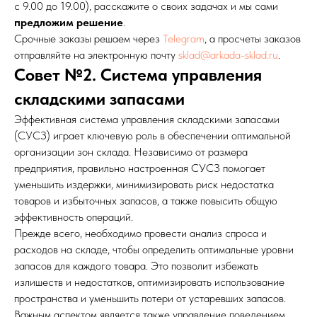
с 9.00 до 19.00), расскажите о своих задачах и мы сами
предложим решение
.
Срочные заказы решаем через
Telegram
, а просчеты заказов
отправляйте на электронную почту
sklad@arkada-sklad.ru
.
Совет №2. Система управления
складскими запасами
Эффективная система управления складскими запасами
(СУСЗ) играет ключевую роль в обеспечении оптимальной
организации зон склада. Независимо от размера
предприятия, правильно настроенная СУСЗ помогает
уменьшить издержки, минимизировать риск недостатка
товаров и избыточных запасов, а также повысить общую
эффективность операций.
Прежде всего, необходимо провести анализ спроса и
расходов на складе, чтобы определить оптимальные уровни
запасов для каждого товара. Это позволит избежать
излишеств и недостатков, оптимизировать использование
пространства и уменьшить потери от устаревших запасов.
Важным аспектом является также управление поведением