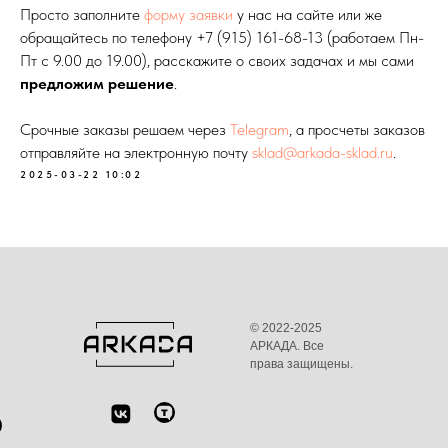
Просто заполните
форму заявки
у нас на сайте или же
обращайтесь по телефону
+7 (915) 161-68-13
(работаем Пн-
Пт с 9.00 до 19.00), расскажите о своих задачах и мы сами
предложим решение
.
Срочные заказы решаем через
Telegram
, а просчеты заказов
отправляйте на электронную почту
sklad@arkada-sklad.ru
.
2025-03-22 10:02
© 2022-2025
АРКАДА. Все
права защищены.