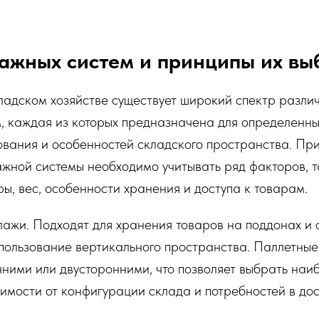
ажных систем и принципы их вы
адском хозяйстве существует широкий спектр различ
, каждая из которых предназначена для определенны
ования и особенностей складского пространства. Пр
жной системы необходимо учитывать ряд факторов, т
ры, вес, особенности хранения и доступа к товарам.
лажи. Подходят для хранения товаров на поддонах и
пользование вертикального пространства. Паллетные
нними или двусторонними, что позволяет выбрать наи
имости от конфигурации склада и потребностей в дос