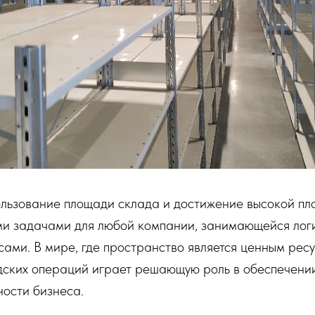
льзование площади склада и достижение высокой пл
ми задачами для любой компании, занимающейся лог
ами. В мире, где пространство является ценным рес
дских операций играет решающую роль в обеспечени
ости бизнеса.