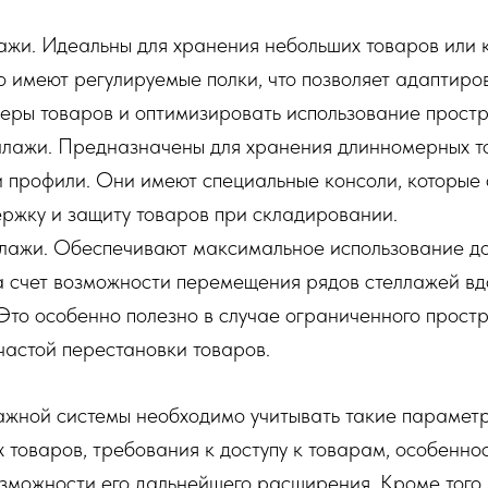
ажи. Идеальны для хранения небольших товаров или 
 имеют регулируемые полки, что позволяет адаптиров
еры товаров и оптимизировать использование простр
ллажи. Предназначены для хранения длинномерных то
ли профили. Они имеют специальные консоли, которые
ржку и защиту товаров при складировании.
лажи. Обеспечивают максимальное использование до
а счет возможности перемещения рядов стеллажей вд
Это особенно полезно в случае ограниченного прост
частой перестановки товаров.
жной системы необходимо учитывать такие параметры
товаров, требования к доступу к товарам, особенно
зможности его дальнейшего расширения. Кроме того,