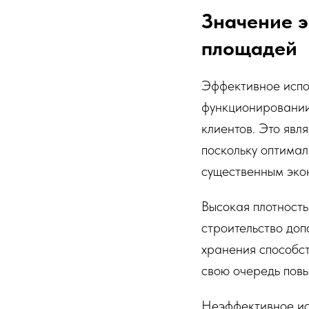
Значение э
площадей
Эффективное испо
функционировании
клиентов. Это явл
поскольку оптимал
существенным эко
Высокая плотность
строительство доп
хранения способст
свою очередь пов
Неэффективное ис