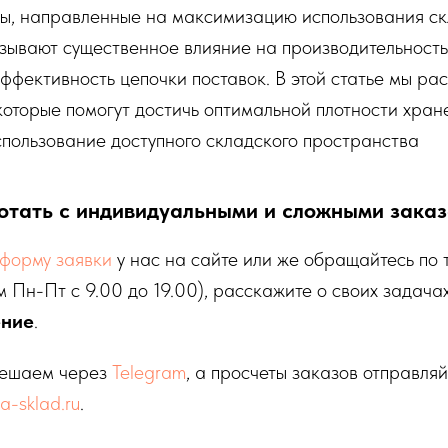
ды, направленные на максимизацию использования ск
азывают существенное влияние на производительност
ффективность цепочки поставок. В этой статье мы ра
 которые помогут достичь оптимальной плотности хран
пользование доступного складского пространства
отать с индивидуальными и сложными заказ
форму заявки
у нас на сайте или же обращайтесь по
 Пн-Пт с 9.00 до 19.00), расскажите о своих задача
ение
.
решаем через
Telegram
, а просчеты заказов отправля
-sklad.ru
.