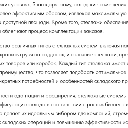
ьких уровнях. Благодаря этому, складские помещения
более эффективным образом, извлекая максимальную 
 доступной площади. Кроме того, стеллажи обеспечи
и облегчают процесс комплектации заказов.
тво различных типов стеллажных систем, включая па
хранить грузы на поддонах, и полочные стеллажи, пр
х товаров или коробок. Каждый тип стеллажа имеет 
преимущества, что позволяет подобрать оптимальное
нкретных потребностей и особенностей складского пр
ности адаптации и расширения, стеллажные системы 
нфигурацию склада в соответствии с ростом бизнеса
о делает их идеальным выбором для компаний, стрем
х складских операций и повышению эффективности и