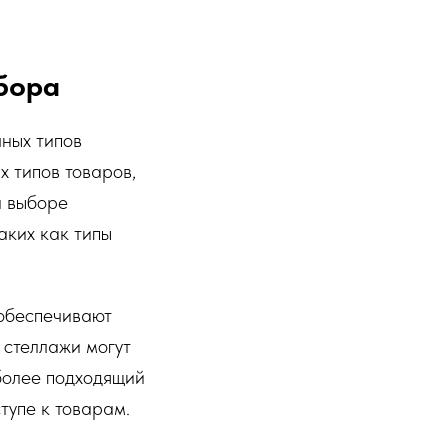
бора
ных типов
х типов товаров,
и выборе
аких как типы
 обеспечивают
 стеллажи могут
более подходящий
тупе к товарам.