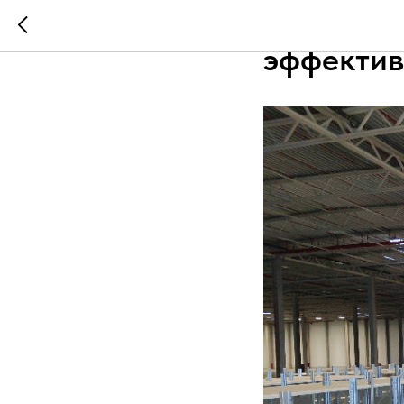
Как доби
эффектив