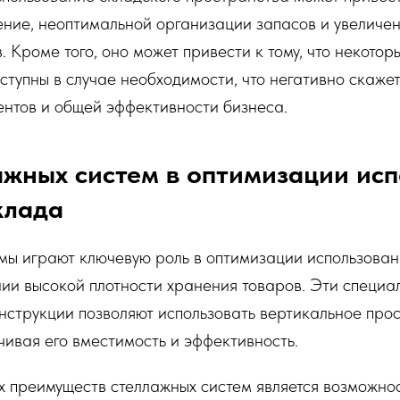
ение, неоптимальной организации запасов и увеличе
. Кроме того, оно может привести к тому, что некотор
ступны в случае необходимости, что негативно скажет
ентов и общей эффективности бизнеса.
ажных систем в оптимизации ис
клада
мы играют ключевую роль в оптимизации использова
ии высокой плотности хранения товаров. Эти специа
струкции позволяют использовать вертикальное прос
чивая его вместимость и эффективность.
х преимуществ стеллажных систем является возможно