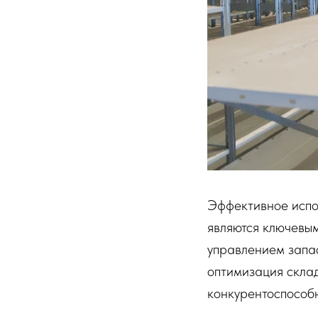
Эффективное испо
являются ключевы
управлением запас
оптимизация скла
конкурентоспособн