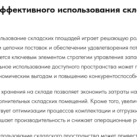
ффективного использования скл
льзование складских площадей играет решающую ро
 цепочки поставок и обеспечении удовлетворения по
яется ключевым элементом стратегии управления запа
ьное использование доступного пространства может 
номическим выгодам и повышению конкурентоспособн
 хранения на складе позволяет экономить затраты на
олнительных складских помещений. Кроме того, увели
вует оптимизации процессов комплектации и отгрузки
ышает производительность и снижает операционные р
пользование складского пространства может привес