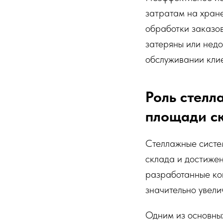
затратам на хран
обработки заказов
затеряны или недо
обслуживании кли
Роль стелл
площади с
Стеллажные систе
склада и достижен
разработанные кон
значительно увели
Одним из основны