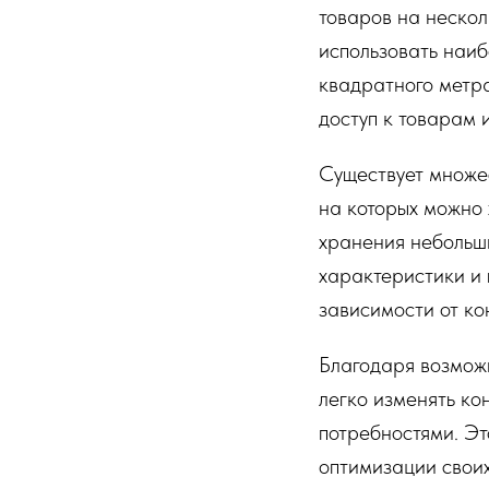
товаров на нескол
использовать наи
квадратного метра
доступ к товарам 
Существует множес
на которых можно 
хранения небольши
характеристики и 
зависимости от ко
Благодаря возмож
легко изменять ко
потребностями. Эт
оптимизации свои