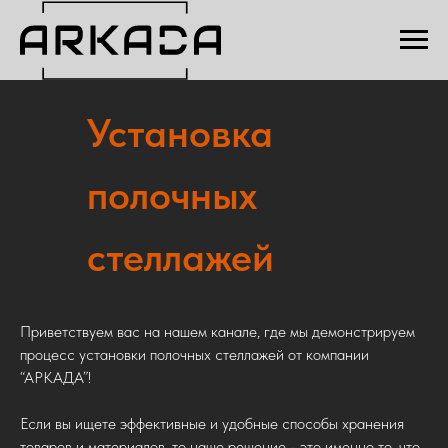
Установка
полочных
стеллажей
Приветствуем вас на нашем канале, где мы демонстрируем
процесс установки полочных стеллажей от компании
“АРКАДА”!
Если вы ищете эффективные и удобные способы хранения
товаров и материалов, то наше решение - это именно то, что