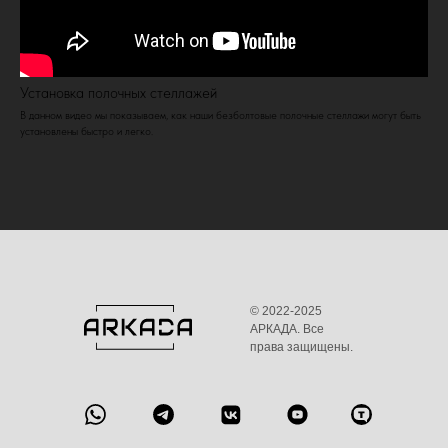
Установка полочных стеллажей
В данном видео мы показываем, как наши безболтовые полочные стеллажи могут быть
установлены быстро и легко.
© 2022-2025
АРКАДА. Все
права защищены.